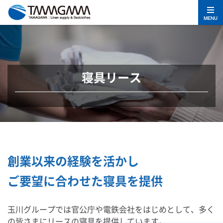
MENU
寝具リース
創業以来の経験を活かし
ご要望に合わせた寝具を提供
玉川グループでは官公庁や電鉄会社をはじめとして、多く
の皆さまにリースの寝具を提供しています。